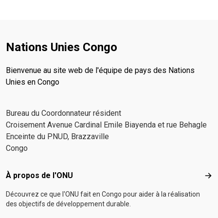
Nations Unies Congo
Bienvenue au site web de l'équipe de pays des Nations
Unies en Congo
Bureau du Coordonnateur résident
Croisement Avenue Cardinal Emile Biayenda et rue Behagle
Enceinte du PNUD, Brazzaville
Congo
Footer menu
À propos de l'ONU
À p
Découvrez ce que l'ONU fait en Congo pour aider à la réalisation
des objectifs de développement durable.