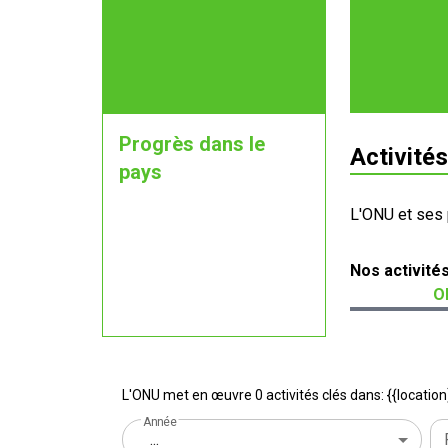
Progrès dans le
Activités
pays
L'ONU et ses 
Nos activité
O
L'ONU met en œuvre 0 activités clés dans: {{location
Année
...