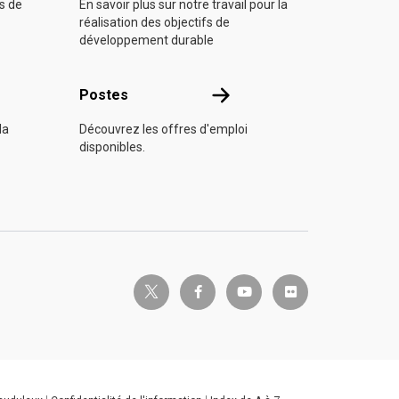
fs de
En savoir plus sur notre travail pour la
réalisation des objectifs de
développement durable
s
Postes
Postes
la
Découvrez les offres d'emploi
disponibles.
twitter-x
facebook-f
youtube
flickr