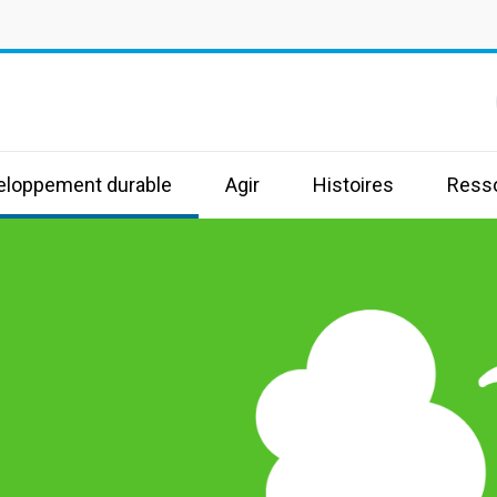
s
veloppement durable
Agir
Histoires
Ress