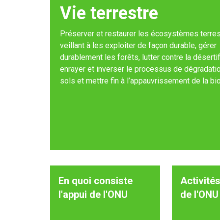
Vie terrestre
Préserver et restaurer les écosystèmes terres
veillant à les exploiter de façon durable, gérer
durablement les forêts, lutter contre la désertif
enrayer et inverser le processus de dégradati
sols et mettre fin à l’appauvrissement de la bio
En quoi consiste
Activités
l'appui de l'ONU
de l'ONU