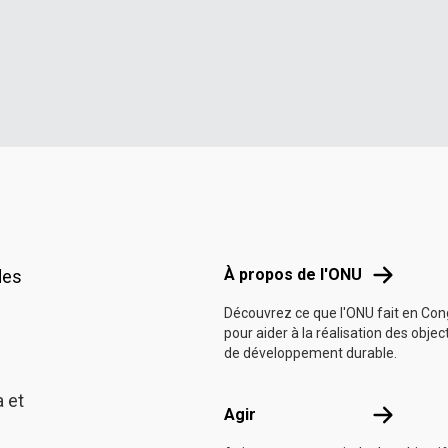
Footer menu
À propos d
À propos de l'ONU
des
Découvrez ce que l'ONU fait en Co
pour aider à la réalisation des objec
de développement durable.
 et
Agir
Agir