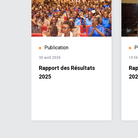
Publication
P
30 avril 2026
10 fé
ts de
Rapport des Résultats
Rap
2025
202