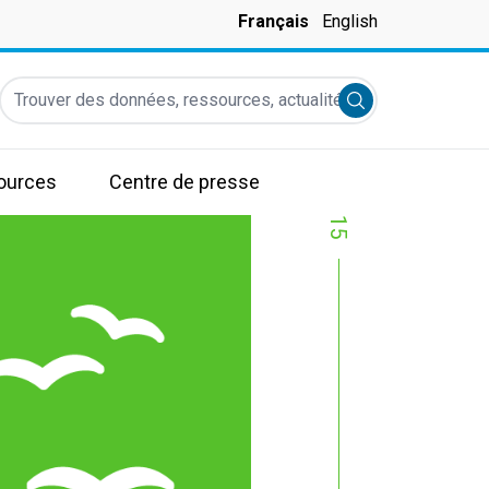
Français
English
Trouver des données, ressources, actualités et autres informati
Submit search
ources
Centre de presse
15