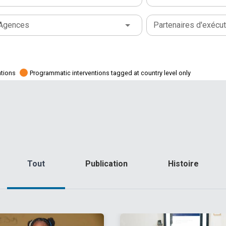
Agences
Partenaires d'exécut
ations
Programmatic interventions tagged at country level only
Tout
Publication
Histoire