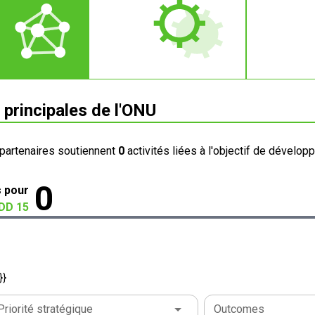
 principales de l'ONU
partenaires soutiennent
0
activités liées à l'objectif de dévelop
0
s pour
DD 15
}}
Priorité stratégique
Outcomes