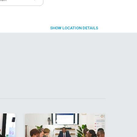
SHOW
LOCATION DETAILS