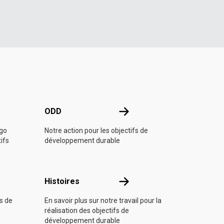
e l'ONU
ODD
ODD
ngo
Notre action pour les objectifs de
tifs
développement durable
Histoires
Histoires
fs de
En savoir plus sur notre travail pour la
réalisation des objectifs de
développement durable