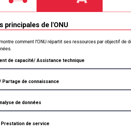
s principales de l'ONU
montre comment l'ONU répartit ses ressources par objectif de 
nnées.
nt de capacité/ Assistance technique
/ Partage de connaissance
analyse de données
/ Prestation de service