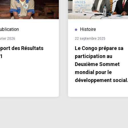
ublication
Histoire
vrier 2026
22 septembre 2025
port des Résultats
Le Congo prépare sa
1
participation au
Deuxième Sommet
mondial pour le
développement social
avec l’appui des Natio
Unies