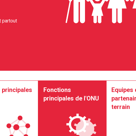
 partout
 principales
Fonctions
Equipes 
principales de l'ONU
partenair
terrain