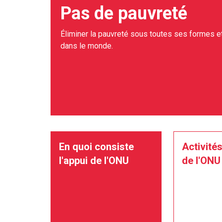
Pas de pauvreté
Éliminer la pauvreté sous toutes ses formes et
dans le monde.
En quoi consiste
Activités
l'appui de l'ONU
de l'ONU