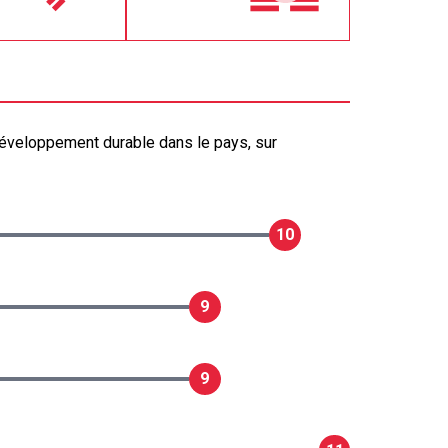
développement durable dans le pays, sur
10
9
9