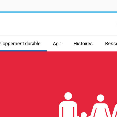
s
veloppement durable
Agir
Histoires
Ress