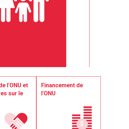
de l'ONU et
Financement de
es sur le
l'ONU