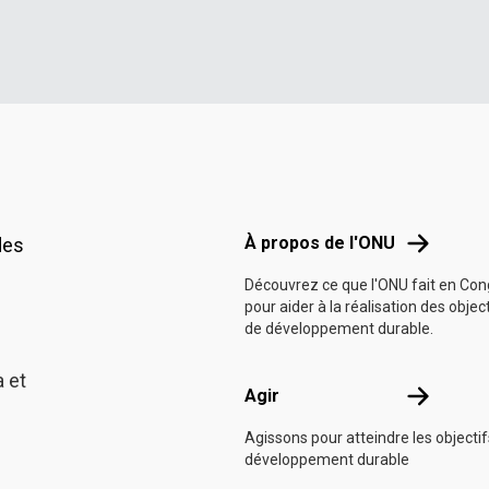
Footer menu
À propos d
À propos de l'ONU
des
Découvrez ce que l'ONU fait en Co
pour aider à la réalisation des objec
de développement durable.
 et
Agir
Agir
Agissons pour atteindre les objecti
développement durable