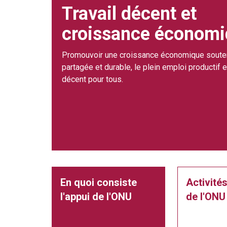
Travail décent et
croissance économ
Promouvoir une croissance économique soute
partagée et durable, le plein emploi productif et
décent pour tous.
En quoi consiste
Activités
l'appui de l'ONU
de l'ONU