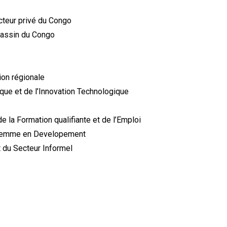
cteur privé du Congo
Bassin du Congo
ion régionale
que et de l’Innovation Technologique
e la Formation qualifiante et de l’Emploi
la femme en Developement
t du Secteur Informel