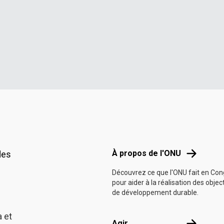
Footer menu
À propos d
À propos de l'ONU
des
Découvrez ce que l'ONU fait en Co
pour aider à la réalisation des objec
de développement durable.
 et
Agir
Agir