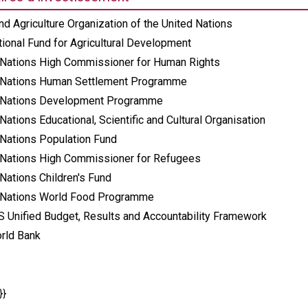
d Agriculture Organization of the United Nations
tional Fund for Agricultural Development
 Nations High Commissioner for Human Rights
 Nations Human Settlement Programme
 Nations Development Programme
Nations Educational, Scientific and Cultural Organisation
 Nations Population Fund
 Nations High Commissioner for Refugees
Nations Children's Fund
 Nations World Food Programme
 Unified Budget, Results and Accountability Framework
rld Bank
}}