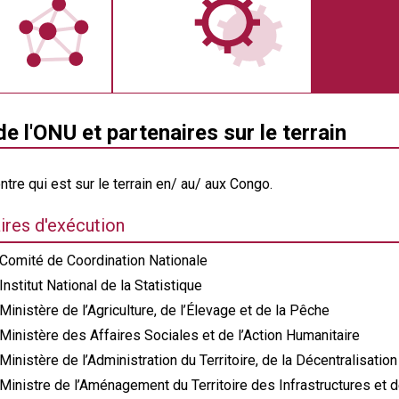
e l'ONU et partenaires sur le terrain
ntre qui est sur le terrain en/ au/ aux Congo.
ires d'exécution
Comité de Coordination Nationale
nstitut National de la Statistique
inistère de l’Agriculture, de l’Élevage et de la Pêche
inistère des Affaires Sociales et de l’Action Humanitaire
inistère de l’Administration du Territoire, de la Décentralisati
inistre de l’Aménagement du Territoire des Infrastructures et de