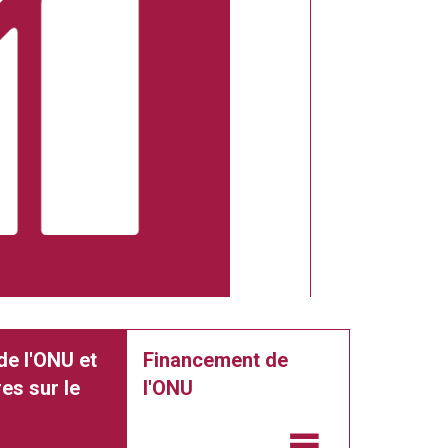
de l'ONU et
Financement de
es sur le
l'ONU