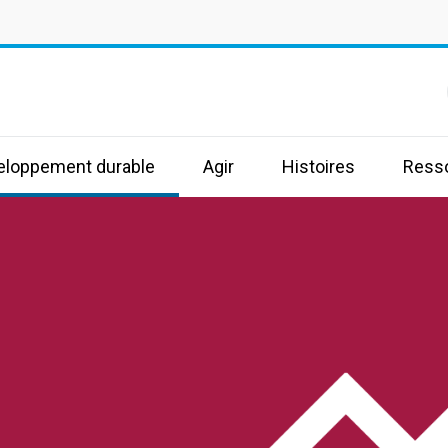
s
veloppement durable
Agir
Histoires
Ress