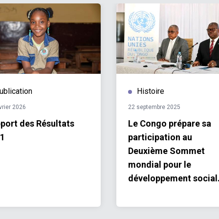
ublication
Histoire
vrier 2026
22 septembre 2025
port des Résultats
Le Congo prépare sa
1
participation au
Deuxième Sommet
mondial pour le
développement social
avec l’appui des Natio
Unies