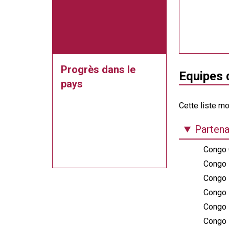
Progrès dans le
Equipes d
pays
Cette liste mo
Partena
Congo 
Congo I
Congo M
Congo M
Congo M
Congo M