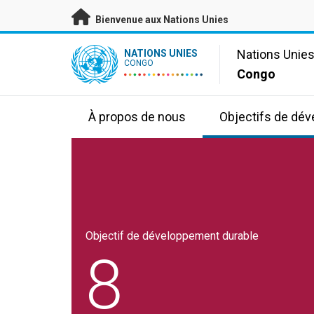
Passer au contenu principal
Bienvenue aux Nations Unies
UN Logo
Nations Unie
NATIONS UNIES
CONGO
Congo
À propos de nous
Objectifs de dé
Objectif de développement durable
8