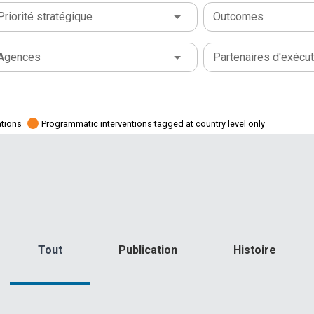
Priorité stratégique
Outcomes
Agences
Partenaires d'exécut
ations
Programmatic interventions tagged at country level only
Tout
Publication
Histoire