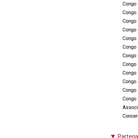
Congo M
Congo 
Congo 
Congo 
Congo M
Congo M
Congo 
Congo M
Congo M
Congo 
Congo M
Congo M
Associ
Concer
Partena