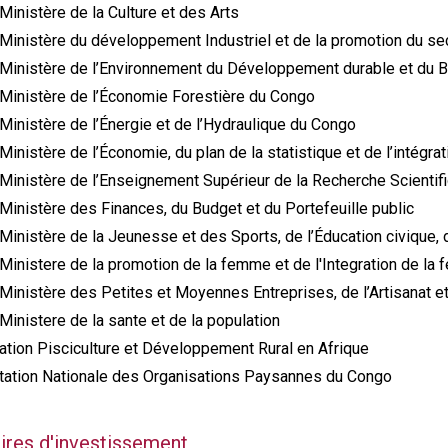
inistère de la Culture et des Arts
Ministère du développement Industriel et de la promotion du se
Ministère de l’Environnement du Développement durable et du 
Ministère de l’Économie Forestière du Congo
inistère de l’Énergie et de l’Hydraulique du Congo
inistère de l’Économie, du plan de la statistique et de l’intégrat
Ministère de l’Enseignement Supérieur de la Recherche Scientifi
inistère des Finances, du Budget et du Portefeuille public
inistère de la Jeunesse et des Sports, de l’Éducation civique, d
Ministere de la promotion de la femme et de l'Integration de 
inistère des Petites et Moyennes Entreprises, de l’Artisanat e
inistere de la sante et de la population
ation Pisciculture et Développement Rural en Afrique
tation Nationale des Organisations Paysannes du Congo
ires d'investissement