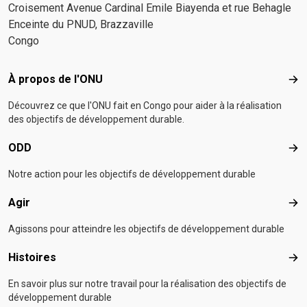
Croisement Avenue Cardinal Emile Biayenda et rue Behagle
Enceinte du PNUD, Brazzaville
Congo
Footer menu
À propos de l'ONU
À p
Découvrez ce que l'ONU fait en Congo pour aider à la réalisation
des objectifs de développement durable.
ODD
OD
Notre action pour les objectifs de développement durable
Agir
Agir
Agissons pour atteindre les objectifs de développement durable
Histoires
Hist
En savoir plus sur notre travail pour la réalisation des objectifs de
développement durable